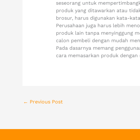
seseorang untuk mempertimbangk
produk yang ditawarkan atau tida
brosur, harus digunakan kata-kata
Perusahaan juga harus lebih meno
produk lain tanpa menyinggung me
calon pembeli dengan mudah menge
Pada dasarnya memang penggunaan
cara memasarkan produk dengan s
←
Previous Post