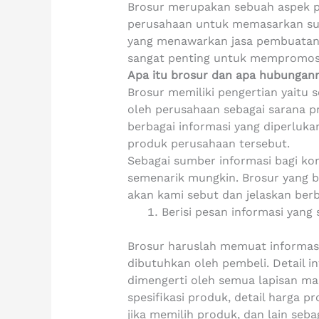
Brosur merupakan sebuah aspek pe
perusahaan untuk memasarkan suat
yang menawarkan jasa pembuatan b
sangat penting untuk mempromosi
Apa itu brosur dan apa hubungan
Brosur memiliki pengertian yaitu s
oleh perusahaan sebagai sarana pr
berbagai informasi yang diperluk
produk perusahaan tersebut.
Sebagai sumber informasi bagi ko
semenarik mungkin. Brosur yang bai
akan kami sebut dan jelaskan berba
Berisi pesan informasi yang 
Brosur haruslah memuat informas
dibutuhkan oleh pembeli. Detail i
dimengerti oleh semua lapisan masy
spesifikasi produk, detail harga 
jika memilih produk, dan lain seb