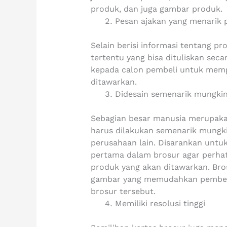
produk, dan juga gambar produk.
Pesan ajakan yang menarik 
Selain berisi informasi tentang 
tertentu yang bisa dituliskan seca
kepada calon pembeli untuk mem
ditawarkan.
Didesain semenarik mungki
Sebagian besar manusia merupaka
harus dilakukan semenarik mungk
perusahaan lain. Disarankan untuk
pertama dalam brosur agar perhati
produk yang akan ditawarkan. Br
gambar yang memudahkan pembel
brosur tersebut.
Memiliki resolusi tinggi