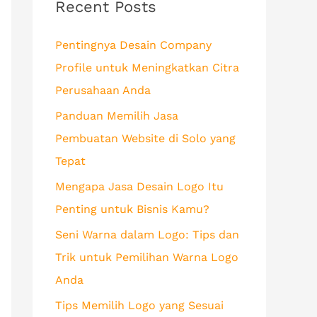
c
Recent Posts
h
Pentingnya Desain Company
f
Profile untuk Meningkatkan Citra
o
Perusahaan Anda
r
Panduan Memilih Jasa
:
Pembuatan Website di Solo yang
Tepat
Mengapa Jasa Desain Logo Itu
Penting untuk Bisnis Kamu?
Seni Warna dalam Logo: Tips dan
Trik untuk Pemilihan Warna Logo
Anda
Tips Memilih Logo yang Sesuai