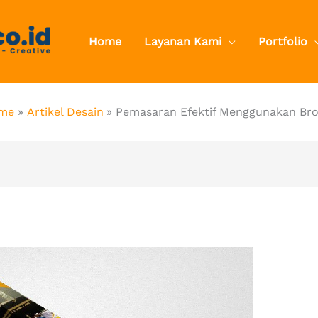
Home
Layanan Kami
Portfolio
me
Artikel Desain
Pemasaran Efektif Menggunakan Br