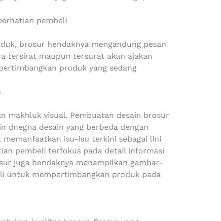
perhatian pembeli
produk, brosur hendaknya mengandung pesan
ra tersirat maupun tersurat akan ajakan
pertimbangkan produk yang sedang
n
n makhluk visual. Pembuatan desain brosur
in dnegna desain yang berbeda dengan
 memanfaatkan isu-isu terkini sebagai lini
an pembeli terfokus pada detail informasi
osur juga hendaknya menampilkan gambar-
i untuk mempertimbangkan produk pada