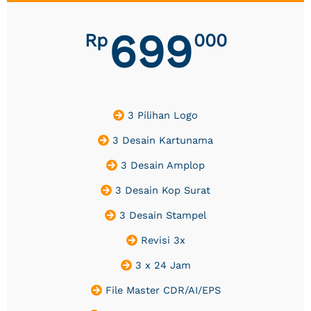
699
Rp
000
3 Pilihan Logo
3 Desain Kartunama
3 Desain Amplop
3 Desain Kop Surat
3 Desain Stampel
Revisi 3x
3 x 24 Jam
File Master CDR/AI/EPS