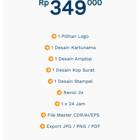
349
Rp
000
1 Pilihan Logo
1 Desain Kartunama
1 Desain Amplop
1 Desain Kop Surat
1 Desain Stampel
Revisi 3x
1 x 24 Jam
File Master CDR/AI/EPS
Export JPG / PNG / PDF