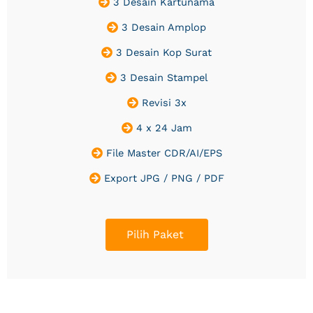
3 Desain Kartunama
3 Desain Amplop
3 Desain Kop Surat
3 Desain Stampel
Revisi 3x
4 x 24 Jam
File Master CDR/AI/EPS
Export JPG / PNG / PDF
Pilih Paket