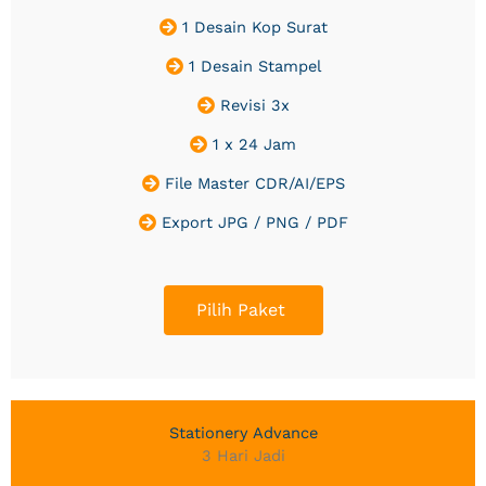
1 Desain Kop Surat
1 Desain Stampel
Revisi 3x
1 x 24 Jam
File Master CDR/AI/EPS
Export JPG / PNG / PDF
Pilih Paket
Stationery Advance
3 Hari Jadi