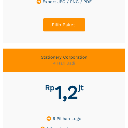
Export JPG / PNG / PDF
Pilih Paket
Stationery Corporation
4 Hari Jadi
1,2
Rp
jt
6 Pilihan Logo