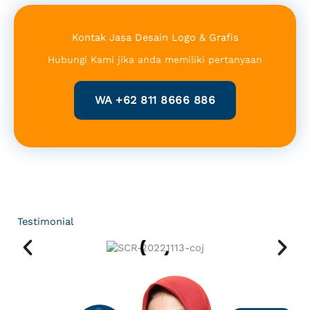
Kontak Jasa Desain Logo & Grafis
Hubungi Kami jika anda memiliki pertanyaan
WA +62 811 8666 886
Testimonial