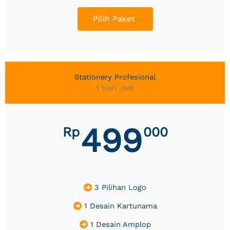
Pilih Paket
Stationery Profesional
1 Hari Jadi
499
Rp
000
3 Pilihan Logo
1 Desain Kartunama
1 Desain Amplop