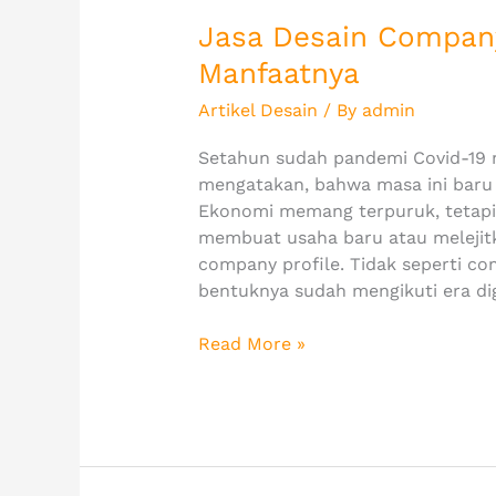
Jasa Desain Company 
Manfaatnya
Artikel Desain
/ By
admin
Setahun sudah pandemi Covid-19 m
mengatakan, bahwa masa ini baru 
Ekonomi memang terpuruk, tetapi 
membuat usaha baru atau melejitk
company profile. Tidak seperti com
bentuknya sudah mengikuti era dig
Read More »