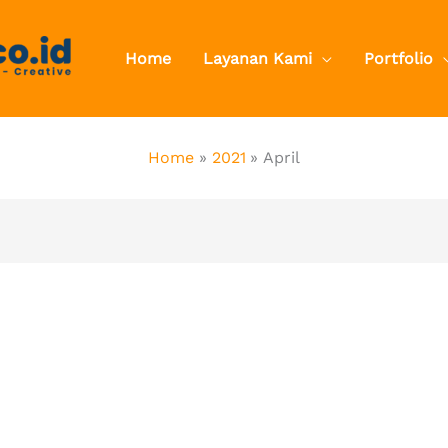
Home
Layanan Kami
Portfolio
Home
2021
April