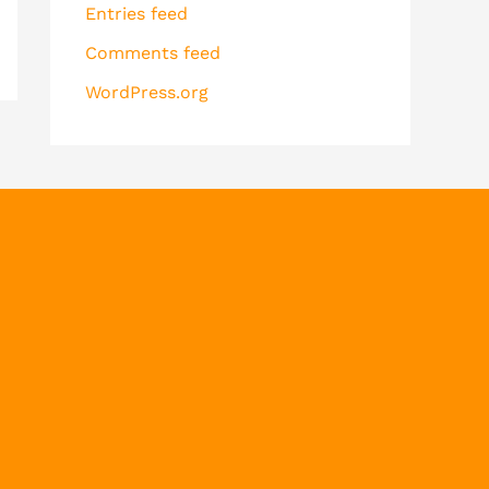
Entries feed
Comments feed
WordPress.org