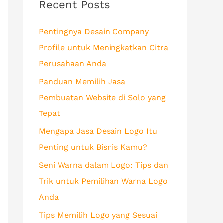
c
Recent Posts
h
Pentingnya Desain Company
f
Profile untuk Meningkatkan Citra
o
Perusahaan Anda
r
Panduan Memilih Jasa
:
Pembuatan Website di Solo yang
Tepat
Mengapa Jasa Desain Logo Itu
Penting untuk Bisnis Kamu?
Seni Warna dalam Logo: Tips dan
Trik untuk Pemilihan Warna Logo
Anda
Tips Memilih Logo yang Sesuai