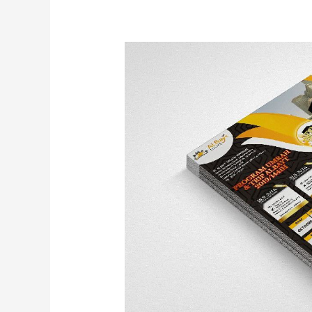
Pemasaran
Efektif
Menggunakan
Brosur