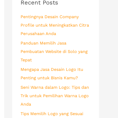
c
Recent Posts
h
Pentingnya Desain Company
f
Profile untuk Meningkatkan Citra
o
Perusahaan Anda
r
Panduan Memilih Jasa
:
Pembuatan Website di Solo yang
Tepat
Mengapa Jasa Desain Logo Itu
Penting untuk Bisnis Kamu?
Seni Warna dalam Logo: Tips dan
Trik untuk Pemilihan Warna Logo
Anda
Tips Memilih Logo yang Sesuai