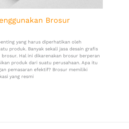
Menggunakan Brosur
nting yang harus diperhatikan oleh
u produk. Banyak sekali jasa desain grafis
rosur. Hal ini dikarenakan brosur berperan
kan produk dari suatu perusahaan. Apa itu
an pemasaran efektif? Brosur memiliki
kasi yang resmi