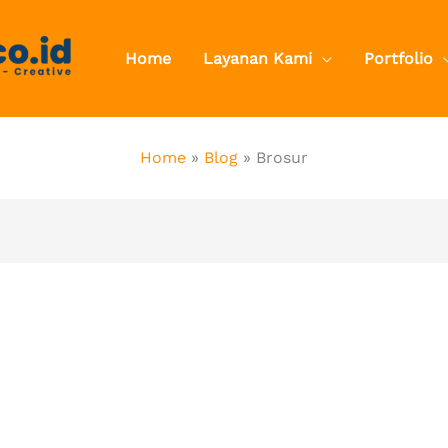
Home
Layanan Kami
Portfolio
Home
Blog
Brosur