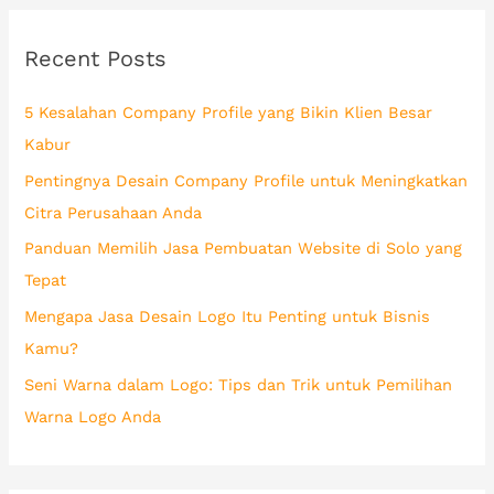
r
Recent Posts
c
h
5 Kesalahan Company Profile yang Bikin Klien Besar
f
Kabur
o
Pentingnya Desain Company Profile untuk Meningkatkan
r
Citra Perusahaan Anda
:
Panduan Memilih Jasa Pembuatan Website di Solo yang
Tepat
Mengapa Jasa Desain Logo Itu Penting untuk Bisnis
Kamu?
Seni Warna dalam Logo: Tips dan Trik untuk Pemilihan
Warna Logo Anda