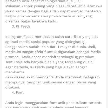
Kemasan unik dapat meningkatkan nilai jual.
Makanan keripik pisang yang biasa, dapat lebih istimewa
jika dikemas dengan bagus dan dapat menjadi hantaran.
Begitu pula mukena atau produk fashion lain yang
dikemas bagus layaknya kado.
IG Feeds
Instagram Feeds merupakan salah satu fitur yang ada
aplikasi media sosial popular yang disingkat Ig.
Penggunakan sudah lebih dari 1 milyar di dunia. Jadi,
media ini sangat efektif untuk digunakan sebagai media
promosi. Anda dapat mendaftar sebagai Ig premium.
Tentu saja ada banyak bisnis yang tergabung di sini.
Agar berbeda, IG Feeds yang bagus akan sangat
membantu.
Jasa desain akan membantu Anda membuat Instagram
mempunyai tampilan unik sesuai dengan bisnis yang
ditekuni.
Font
Anda ingin menggunakan font unik pada tulisan tertentu
dan template untuk semua administrasi kantor?