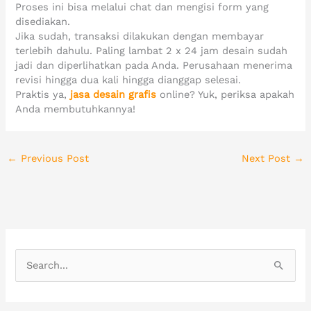
Proses ini bisa melalui chat dan mengisi form yang
disediakan.
Jika sudah, transaksi dilakukan dengan membayar
terlebih dahulu. Paling lambat 2 x 24 jam desain sudah
jadi dan diperlihatkan pada Anda. Perusahaan menerima
revisi hingga dua kali hingga dianggap selesai.
Praktis ya,
jasa desain grafis
online? Yuk, periksa apakah
Anda membutuhkannya!
←
Previous Post
Next Post
→
S
e
a