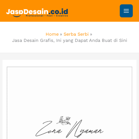
Skip
to
content
Home
Serba Serbi
Jasa Desain Grafis, Ini yang Dapat Anda Buat di Sini