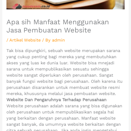
Apa sih Manfaat Menggunakan
Jasa Pembuatan Website
/
Artikel Website
/ By
admin
Tak bisa dipungkiri, sebuah website merupakan sarana
yang cukup penting bagi mereka yang membutuhkan
akses yang luas ke dunia luar. Website bisa mnejadi
sarana untuk mempublikasikan sesuatu sehingga
website sangat diperlukan oleh perusahaan. Sangat
banyak fungsi website bagi perusahaan. Oleh karena itu
perusahaan disarankan untuk membuat website resmi
mereka, khususnya melalui jasa pembuatan website.
Website Dan Pengaruhnya Terhadap Perusahaan
Website perusahaan adalah sarana yang bisa digunakan
oleh perusahaan untuk mempublikasikan segala hal
yang berkaitan dengan perusahaan. Manfaat website
sangat banyak, da umumnya website berkaitan dengan
citra sebuah perusahaan. Jika anda ingin mengetahui