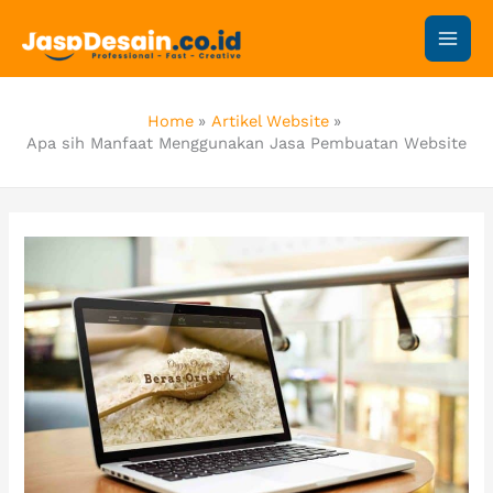
Skip
to
content
Home
Artikel Website
Apa sih Manfaat Menggunakan Jasa Pembuatan Website