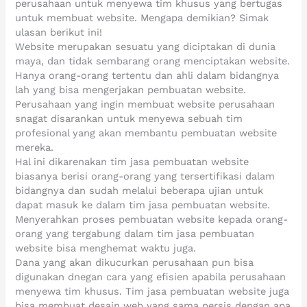
perusahaan untuk menyewa tim khusus yang bertugas
untuk membuat website. Mengapa demikian? Simak
ulasan berikut ini!
Website merupakan sesuatu yang diciptakan di dunia
maya, dan tidak sembarang orang menciptakan website.
Hanya orang-orang tertentu dan ahli dalam bidangnya
lah yang bisa mengerjakan pembuatan website.
Perusahaan yang ingin membuat website perusahaan
snagat disarankan untuk menyewa sebuah tim
profesional yang akan membantu pembuatan website
mereka.
Hal ini dikarenakan tim jasa pembuatan website
biasanya berisi orang-orang yang tersertifikasi dalam
bidangnya dan sudah melalui beberapa ujian untuk
dapat masuk ke dalam tim jasa pembuatan website.
Menyerahkan proses pembuatan website kepada orang-
orang yang tergabung dalam tim jasa pembuatan
website bisa menghemat waktu juga.
Dana yang akan dikucurkan perusahaan pun bisa
digunakan dnegan cara yang efisien apabila perusahaan
menyewa tim khusus. Tim jasa pembuatan website juga
bisa membuat desain web yang sama persis dengan apa